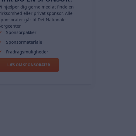
Vi hjælper dig gerne med at finde en
virksomhed eller privat sponsor. Alle
sponsorater går til Det Nationale
Sorgcenter.
Sponsorpakker
Sponsormateriale
Fradragsmuligheder
LÆS OM SPONSORATER