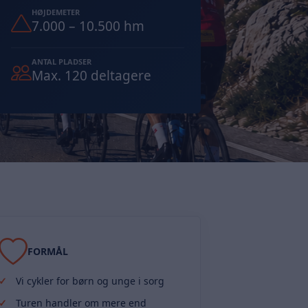
HØJDEMETER
7.000 – 10.500 hm
ANTAL PLADSER
Max. 120 deltagere
FORMÅL
Vi cykler for børn og unge i sorg
Turen handler om mere end