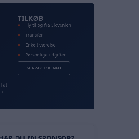
TILKØB
Fly til og fra Slovenien
Transfer
Enkelt værelse
Personlige udgifter
SE PRAKTISK INFO
l at
en
HAR DU EN SPONSOR?