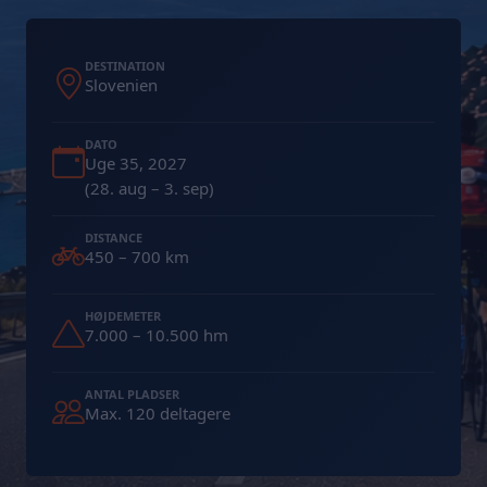
DESTINATION
Slovenien
DATO
Uge 35, 2027
(28. aug – 3. sep)
DISTANCE
450 – 700 km
HØJDEMETER
7.000 – 10.500 hm
ANTAL PLADSER
Max. 120 deltagere