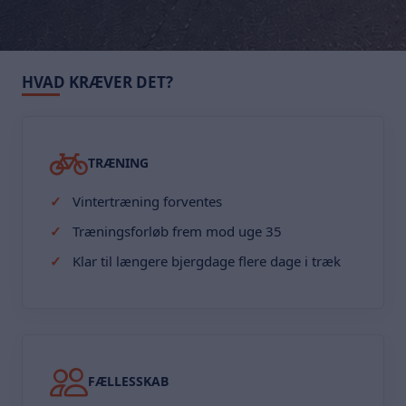
HVAD KRÆVER DET?
TRÆNING
Vintertræning forventes
Træningsforløb frem mod uge 35
Klar til længere bjergdage flere dage i træk
FÆLLESSKAB