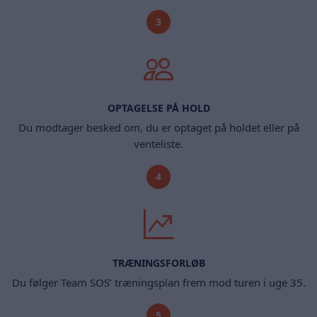
3
OPTAGELSE PÅ HOLD
Du modtager besked om, du er optaget på holdet eller på
venteliste.
4
TRÆNINGSFORLØB
Du følger Team SOS’ træningsplan frem mod turen i uge 35.
5