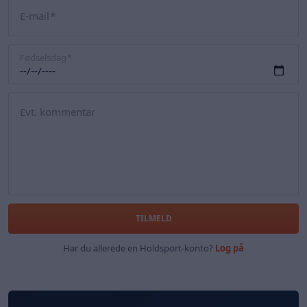
E-mail
Fødselsdag
Evt. kommentar
TILMELD
Har du allerede en Holdsport-konto?
Log på