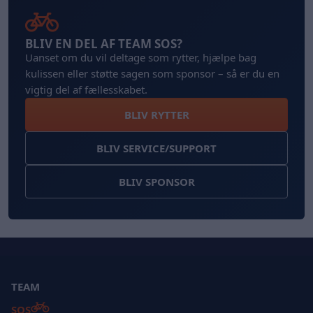
BLIV EN DEL AF TEAM SOS?
Uanset om du vil deltage som rytter, hjælpe bag
kulissen eller støtte sagen som sponsor – så er du en
vigtig del af fællesskabet.
BLIV RYTTER
BLIV SERVICE/SUPPORT
BLIV SPONSOR
TEAM
SOS