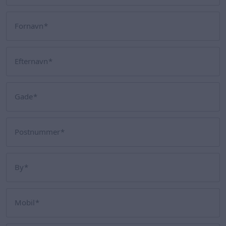
Fornavn
Efternavn
Gade
Postnummer
By
Mobil