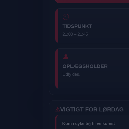
🕘
TIDSPUNKT
21:00 – 21:45
👤
OPLÆGSHOLDER
Udfyldes.
VIGTIGT FOR LØRDAG
Kom i cykeltøj til velkomst