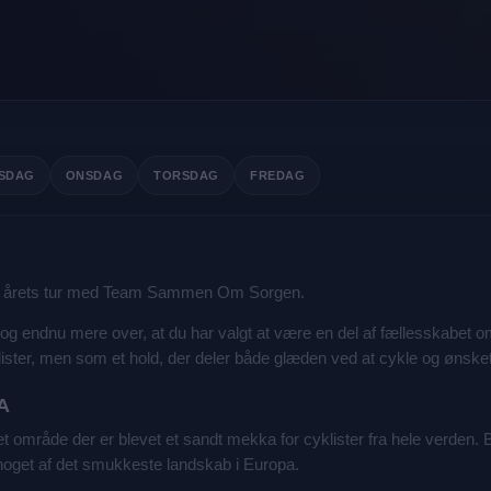
RSDAG
ONSDAG
TORSDAG
FREDAG
 på årets tur med Team Sammen Om Sorgen.
 – og endnu mere over, at du har valgt at være en del af fællesskabet 
ister, men som et hold, der deler både glæden ved at cykle og ønsket
A
n, et område der er blevet et sandt mekka for cyklister fra hele verden.
 noget af det smukkeste landskab i Europa.