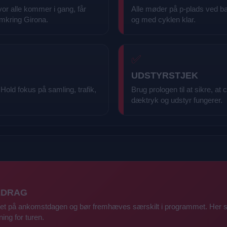
vor alle kommer i gang, får
Alle møder på p-plads ved b
mkring Girona.
og med cyklen klar.
✅
UDSTYRSTJEK
. Hold fokus på samling, trafik,
Brug prologen til at sikre, at
dæktryk og udstyr fungerer.
EDRAG
ivitet på ankomstdagen og bør fremhæves særskilt i programmet. Her s
ning for turen.