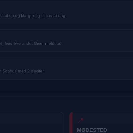
estitution og klargøring til næste dag.
et, hvis ikke andet bliver meldt ud.
her Sophus med 2 gæster
📍
MØDESTED