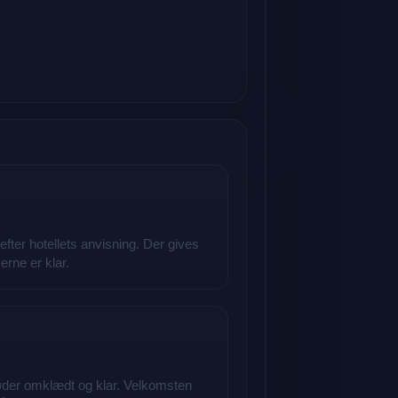
efter hotellets anvisning. Der gives
rne er klar.
møder omklædt og klar. Velkomsten