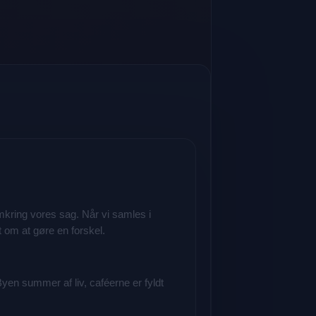
omkring vores sag. Når vi samles i
 om at gøre en forskel.
 Byen summer af liv, caféerne er fyldt