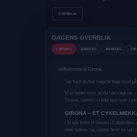
OVERBLIK
DAGENS OVERBLIK
LØRDAG
SØNDAG
MANDAG
TI
Velkommen til Girona
Tak fordi du har valgt at tage med
Vi er stolte over, at du har valgt os
Girona, samles vi ikke kun som cykl
GIRONA – ET CYKELMEKK
I år går turen til Girona i Catalonie
med ryttere, og vejene fører os ud i