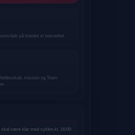
deområde på hotellet er bekræftet.
s fællesskab, mission og Team
er.
e skal være klar med cyklen kl. 16:00