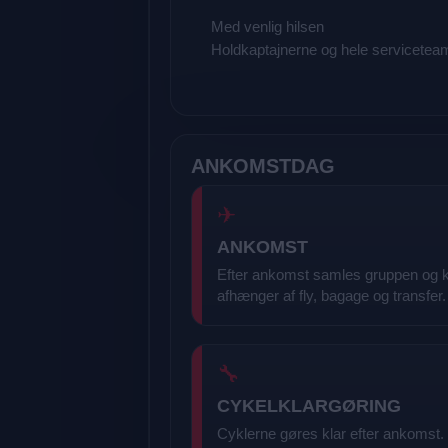
Med venlig hilsen
Holdkaptajnerne og hele servicetea
ANKOMSTDAG
✈
ANKOMST
Efter ankomst samles gruppen og kø
afhænger af fly, bagage og transfer.
🔧
CYKELKLARGØRING
Cyklerne gøres klar efter ankomst.