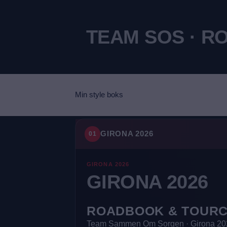
TEAM SOS · 
Min style boks
GIRONA 2026
01
GIRONA 2026
GIRONA 2026
ROADBOOK & TOUR
Team Sammen Om Sorgen · Girona 20