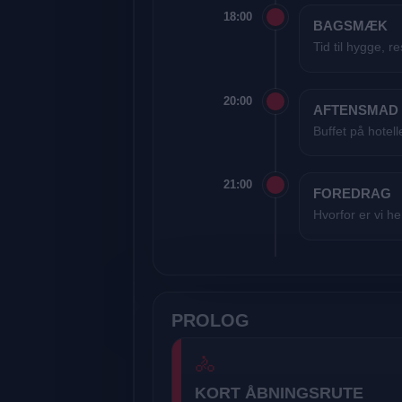
18:00
BAGSMÆK
Tid til hygge, r
20:00
AFTENSMAD
Buffet på hotell
21:00
FOREDRAG
Hvorfor er vi 
PROLOG
🚴
KORT ÅBNINGSRUTE