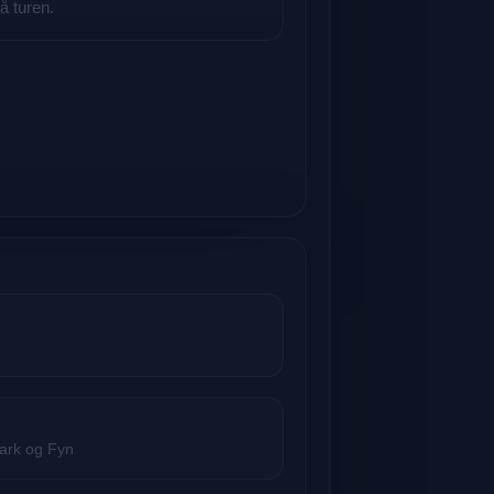
på turen.
mark og Fyn