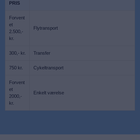
PRIS
Forvent
et
Flytransport
2.500,-
kr.
300,- kr.
Transfer
750 kr.
Cykeltransport
Forvent
et
Enkelt værelse
2000,-
kr.