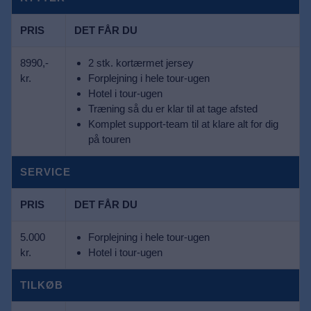
PRIS
DET FÅR DU
8990,-
2 stk. kortærmet jersey
kr.
Forplejning i hele tour-ugen
Hotel i tour-ugen
Træning så du er klar til at tage afsted
Komplet support-team til at klare alt for dig
på touren
SERVICE
PRIS
DET FÅR DU
5.000
Forplejning i hele tour-ugen
kr.
Hotel i tour-ugen
TILKØB