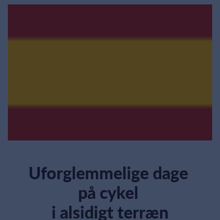
Uforglemmelige dage
på cykel
i alsidigt terræn