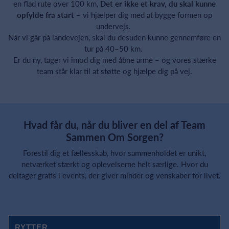
en flad rute over 100 km,
Det er ikke et krav, du skal kunne
opfylde fra start
– vi hjælper dig med at bygge formen op
undervejs.
Når vi går på landevejen, skal du desuden kunne gennemføre en
tur på 40–50 km.
Er du ny, tager vi imod dig med åbne arme – og vores stærke
team står klar til at støtte og hjælpe dig på vej.
Hvad får du, når du bliver en del af Team
Sammen Om Sorgen?
Forestil dig et fællesskab, hvor sammenholdet er unikt,
netværket stærkt og oplevelserne helt særlige. Hvor du
deltager gratis i events, der giver minder og venskaber for livet.
RYTTER