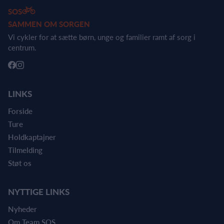
SOS
SAMMEN OM SORGEN
Vi cykler for at sætte børn, unge og familier ramt af sorg i
centrum.
LINKS
Forside
Ture
Holdkaptajner
Tilmelding
Støt os
NYTTIGE LINKS
Nyheder
Om Team SOS