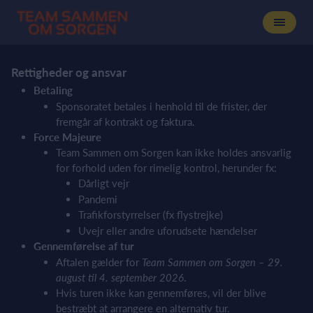
Rettigheder og ansvar
Betaling
Sponsoratet betales i henhold til de frister, der
fremgår af kontrakt og faktura.
Force Majeure
Team Sammen om Sorgen kan ikke holdes ansvarlig
for forhold uden for rimelig kontrol, herunder fx:
Dårligt vejr
Pandemi
Trafikforstyrrelser (fx flystrejke)
Uvejr eller andre uforudsete hændelser
Gennemførelse af tur
Aftalen gælder for
Team Sammen om Sorgen – 29.
august til 4. september 2026
.
Hvis turen ikke kan gennemføres, vil der blive
bestræbt at arrangere en alternativ tur.