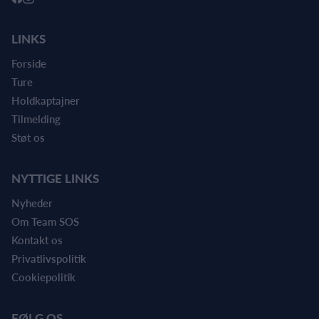
LINKS
Forside
Ture
Holdkaptajner
Tilmelding
Støt os
NYTTIGE LINKS
Nyheder
Om Team SOS
Kontakt os
Privatlivspolitik
Cookiepolitik
FØLG OS