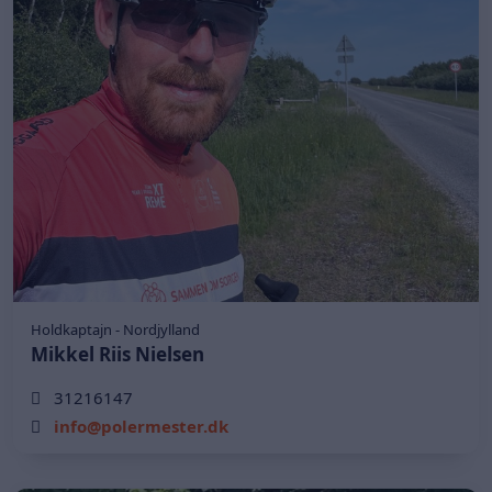
Holdkaptajn - Nordjylland
Mikkel Riis Nielsen
31216147
info@polermester.dk