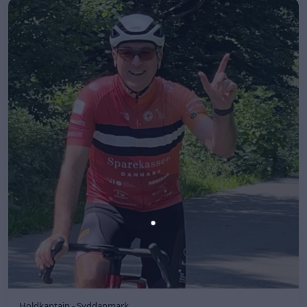
Holdkaptajn - Syddanmark