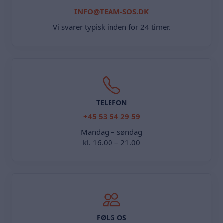
INFO@TEAM-SOS.DK
Vi svarer typisk inden for 24 timer.
TELEFON
+45 53 54 29 59
Mandag – søndag
kl. 16.00 – 21.00
FØLG OS