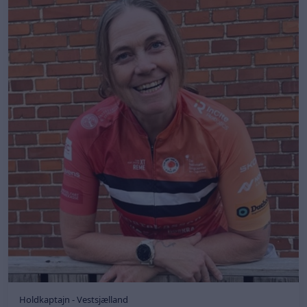
Holdkaptajn - Vestsjælland