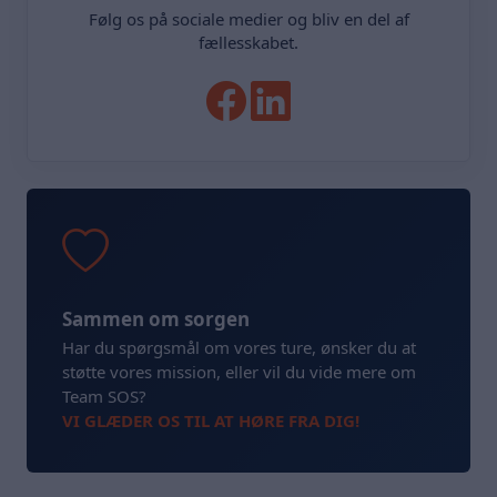
Følg os på sociale medier og bliv en del af
fællesskabet.
Sammen om sorgen
Har du spørgsmål om vores ture, ønsker du at
støtte vores mission, eller vil du vide mere om
Team SOS?
VI GLÆDER OS TIL AT HØRE FRA DIG!