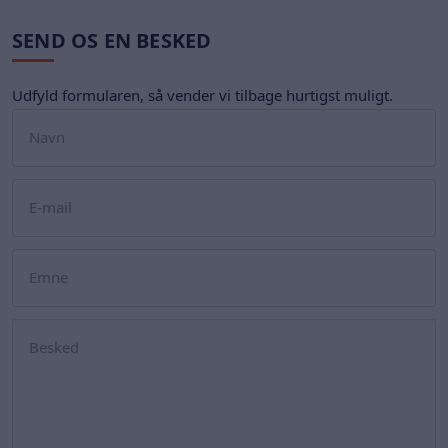
SEND OS EN BESKED
Udfyld formularen, så vender vi tilbage hurtigst muligt.
Navn
E-mail
Emne
Besked