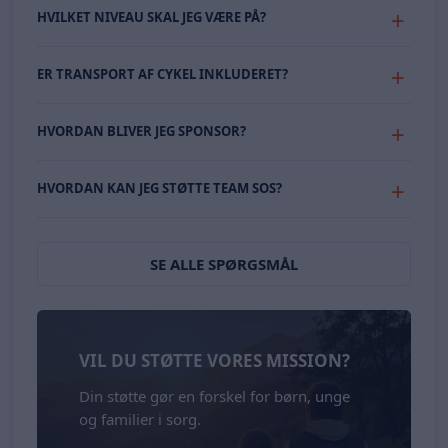
HVILKET NIVEAU SKAL JEG VÆRE PÅ?
ER TRANSPORT AF CYKEL INKLUDERET?
HVORDAN BLIVER JEG SPONSOR?
HVORDAN KAN JEG STØTTE TEAM SOS?
SE ALLE SPØRGSMÅL
VIL DU STØTTE VORES MISSION?
Din støtte gør en forskel for børn, unge
og familier i sorg.