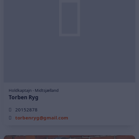
Holdkaptajn - Midtsjælland
Torben Ryg
20152878
torbenryg@gmail.com