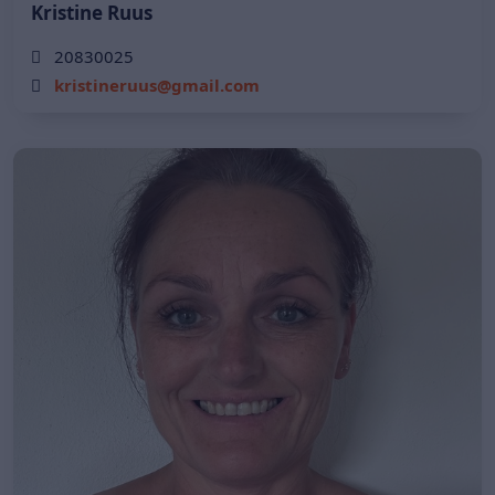
Kristine Ruus
20830025
kristineruus@gmail.com