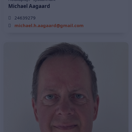
Michael Aagaard
24639279
michael.h.aagaard@gmail.com