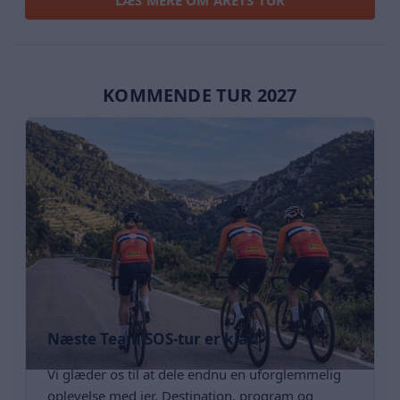
KOMMENDE TUR 2027
Næste Team SOS-tur er klar!
Vi glæder os til at dele endnu en uforglemmelig
oplevelse med jer. Destination, program og