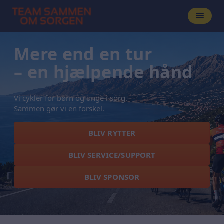
Mere end en tur
– en hjælpende hånd
Vi cykler for børn og unge i sorg.
Sammen gør vi en forskel.
BLIV RYTTER
BLIV SERVICE/SUPPORT
BLIV SPONSOR