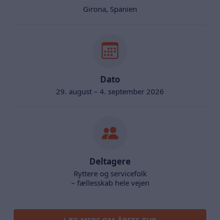
Girona, Spanien
Dato
29. august – 4. september 2026
Deltagere
Ryttere og servicefolk
– fællesskab hele vejen
LÆS MERE OM ÅRETS TUR