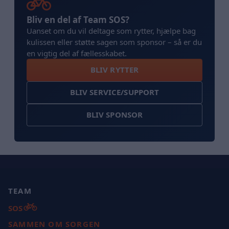
Bliv en del af Team SOS?
Uanset om du vil deltage som rytter, hjælpe bag
kulissen eller støtte sagen som sponsor – så er du
en vigtig del af fællesskabet.
BLIV RYTTER
BLIV SERVICE/SUPPORT
BLIV SPONSOR
TEAM
SOS
SAMMEN OM SORGEN