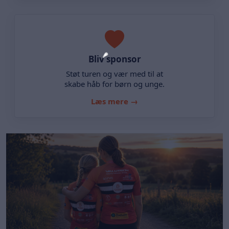
Bliv sponsor
Støt turen og vær med til at
skabe håb for børn og unge.
Læs mere →